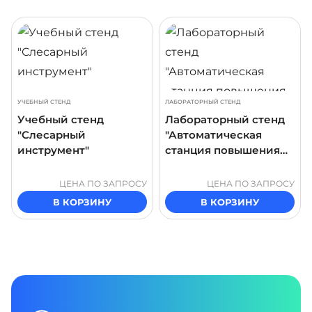
ДРОБНЕЕ
ПОДРОБНЕЕ
ПОДР
УЧЕБНЫЙ СТЕНД
ЛАБОРАТОРНЫЙ СТЕНД
Учебный стенд
Лабораторный стенд
"Слесарный
"Автоматическая
инструмент"
станция повышения
давления"
ЦЕНА ПО ЗАПРОСУ
ЦЕНА ПО ЗАПРОСУ
В КОРЗИНУ
В КОРЗИНУ