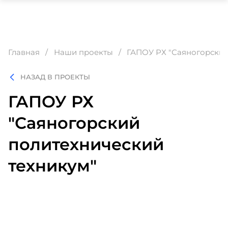
Главная
Наши проекты
ГАПОУ РХ "Саяногорский
НАЗАД В ПРОЕКТЫ
ГАПОУ РХ
"Саяногорский
политехнический
техникум"