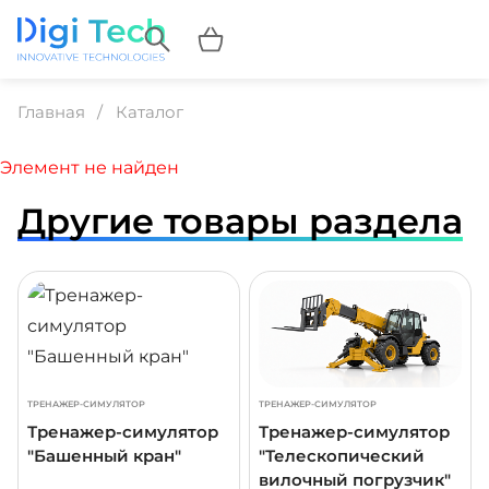
Главная
Каталог
Элемент не найден
Другие товары раздела
ДРОБНЕЕ
ПОДРОБНЕЕ
ПОДР
ТРЕНАЖЕР-СИМУЛЯТОР
ТРЕНАЖЕР-СИМУЛЯТОР
Тренажер-симулятор
Тренажер-симулятор
"Башенный кран"
"Телескопический
вилочный погрузчик"