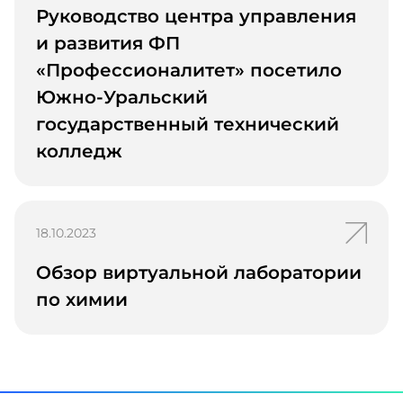
новости
Руководство центра управления
и развития ФП
«Профессионалитет» посетило
Южно-Уральский
государственный технический
колледж
Перейти
18.10.2023
к
новости
Обзор виртуальной лаборатории
по химии