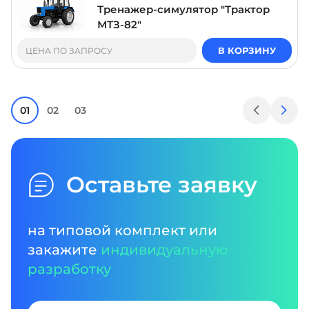
Тренажер-симулятор "Трактор
МТЗ-82"
В КОРЗИНУ
ЦЕНА ПО ЗАПРОСУ
01
02
03
Оставьте заявку
на типовой комплект или
закажите
индивидуальную
разработку