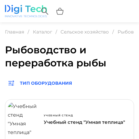
Главная
Каталог
Сельское хозяйство
Рыбовод
Рыбоводство и
переработка рыбы
ТИП ОБОРУДОВАНИЯ
УЧЕБНЫЙ СТЕНД
Учебный стенд "Умная теплица"