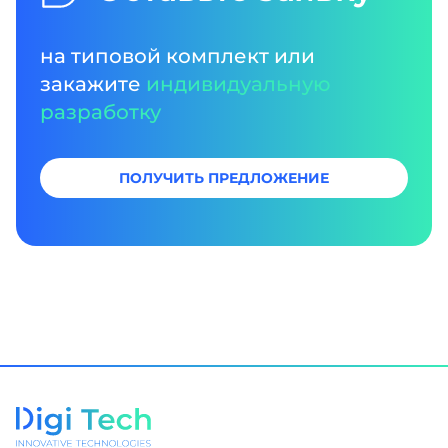
на типовой комплект или
закажите
индивидуальную
разработку
ПОЛУЧИТЬ ПРЕДЛОЖЕНИЕ