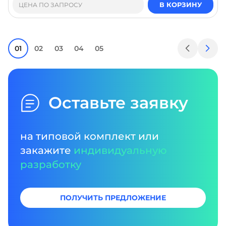
В КОРЗИНУ
ЦЕНА ПО ЗАПРОСУ
01
02
03
04
05
Оставьте заявку
на типовой комплект или
закажите
индивидуальную
разработку
ПОЛУЧИТЬ ПРЕДЛОЖЕНИЕ