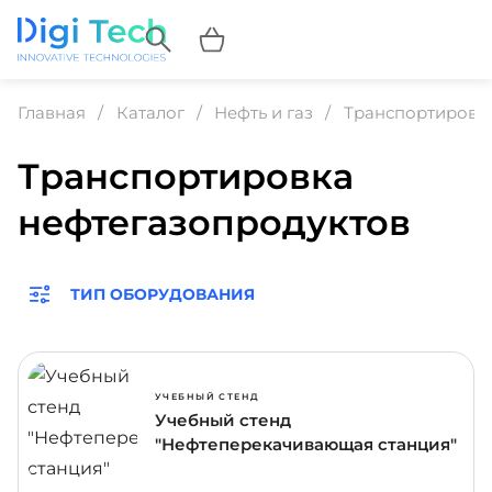
Главная
Каталог
Нефть и газ
Транспортировк
Транспортировка
нефтегазопродуктов
ТИП ОБОРУДОВАНИЯ
УЧЕБНЫЙ СТЕНД
Учебный стенд
"Нефтеперекачивающая станция"