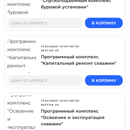
"Спускоподъемный комплекс
буровой установки"
В КОРЗИНУ
ЦЕНА ПО ЗАПРОСУ
ТРЕНАЖЕР-СИМУЛЯТОР
ВЕРСИЯ VR
Программный комплекс
"Капитальный ремонт скважин"
В КОРЗИНУ
ЦЕНА ПО ЗАПРОСУ
ТРЕНАЖЕР-СИМУЛЯТОР
ВЕРСИЯ VR
Программный комплекс
"Освоение и эксплуатация
скважин"