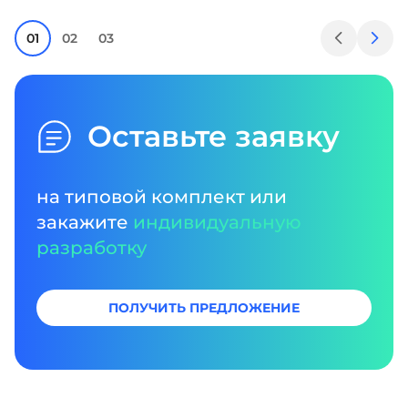
01
02
03
Оставьте заявку
на типовой комплект или
закажите
индивидуальную
разработку
ПОЛУЧИТЬ ПРЕДЛОЖЕНИЕ