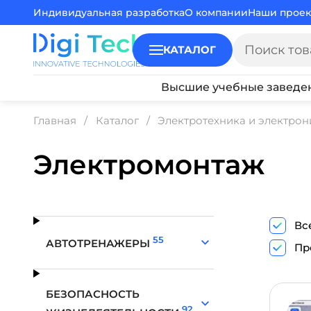
Индивидуальная разработка
О компании
Наши проек
КАТАЛОГ
Высшие учебные заведе
Главная
Каталог
Электротехника и электрон
Электромонтаж
Вс
55
АВТОТРЕНАЖЕРЫ
Пр
БЕЗОПАСНОСТЬ
92