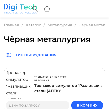
Главная
Каталог
Металлургия
Чёрная металл
Чёрная металлургия
ТИП ОБОРУДОВАНИЯ
ТРЕНАЖЕР-СИМУЛЯТОР
ВЕРСИЯ VR
Тренажер-симулятор "Разливщик
стали (АПТК)"
В КОРЗИНУ
ЦЕНА ПО ЗАПРОСУ