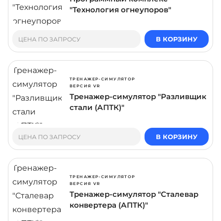
"Технология огнеупоров"
В КОРЗИНУ
ЦЕНА ПО ЗАПРОСУ
ТРЕНАЖЕР-СИМУЛЯТОР
ВЕРСИЯ VR
Тренажер-симулятор "Разливщик
стали (АПТК)"
В КОРЗИНУ
ЦЕНА ПО ЗАПРОСУ
ТРЕНАЖЕР-СИМУЛЯТОР
ВЕРСИЯ VR
Тренажер-симулятор "Сталевар
конвертера (АПТК)"