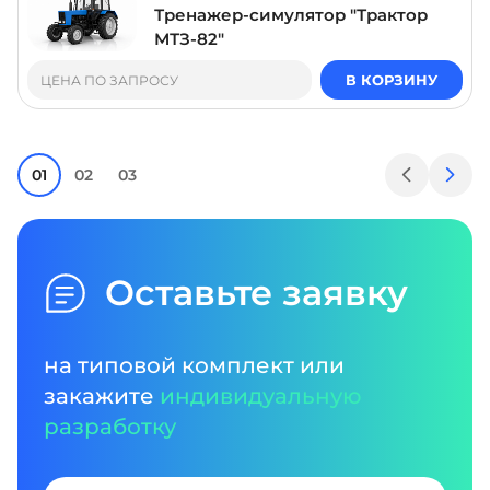
Тренажер-симулятор "Трактор
МТЗ-82"
В КОРЗИНУ
ЦЕНА ПО ЗАПРОСУ
01
02
03
Оставьте заявку
на типовой комплект или
закажите
индивидуальную
разработку