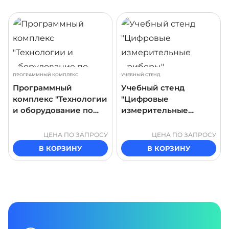
ДРОБНЕЕ
ПОДРОБНЕЕ
ПОДР
ПРОГРАММНЫЙ КОМПЛЕКС
УЧЕБНЫЙ СТЕНД
Программный
Учебный стенд
комплекс "Технологии
"Цифровые
и оборудование по
измерительные
производству
приборы"
трансформаторов"
ЦЕНА ПО ЗАПРОСУ
ЦЕНА ПО ЗАПРОСУ
В КОРЗИНУ
В КОРЗИНУ