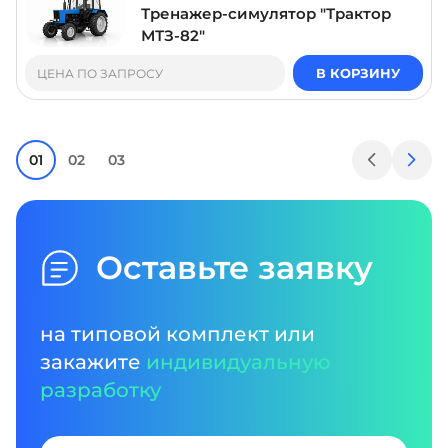
Тренажер-симулятор "Трактор
МТЗ-82"
В КОРЗИНУ
ЦЕНА ПО ЗАПРОСУ
01
02
03
Оставьте заявку
на типовой комплект или
закажите
индивидуальную
разработку