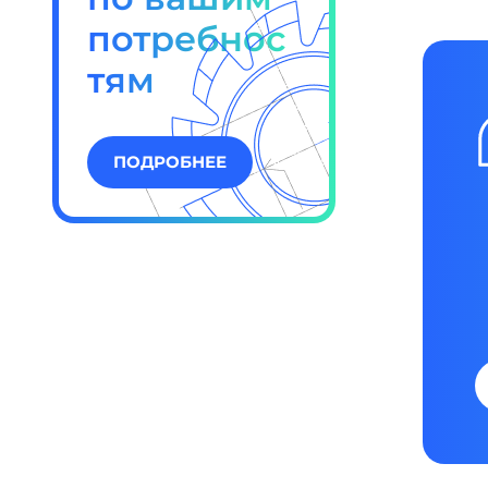
потребнос
тям
ПОДРОБНЕЕ