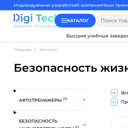
Индивидуальная разработка
О компании
Наши проек
КАТАЛОГ
Высшие учебные заведе
Главная
Каталог
Безопасность жиз
Вс
55
АВТОТРЕНАЖЕРЫ
Пр
БЕЗОПАСНОСТЬ
92