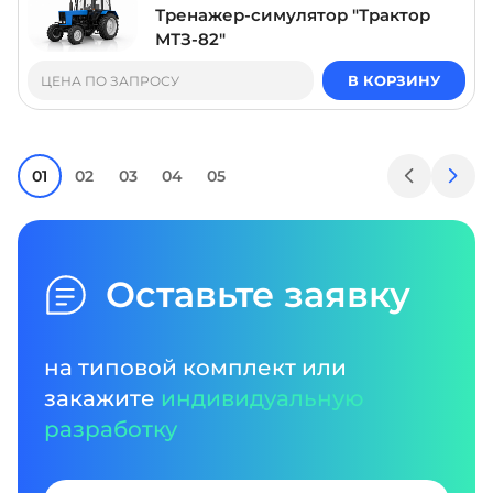
Тренажер-симулятор "Трактор
МТЗ-82"
В КОРЗИНУ
ЦЕНА ПО ЗАПРОСУ
01
02
03
04
05
Оставьте заявку
на типовой комплект или
закажите
индивидуальную
разработку