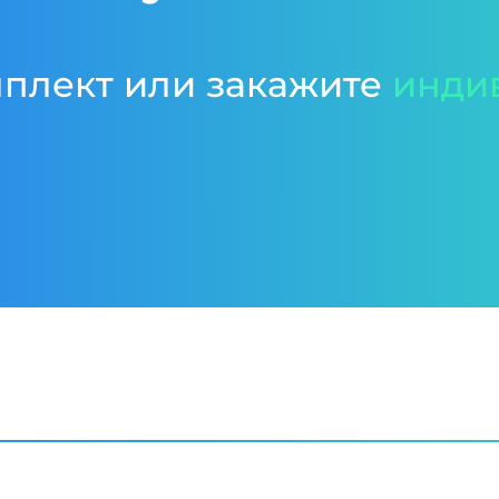
мплект или закажите
инди