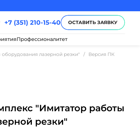
+7 (351) 210-15-40
ОСТАВИТЬ ЗАЯВКУ
иятия
Профессионалитет
 оборудования лазерной резки"
Версия ПК
плекс "Имитатор работы
зерной резки"