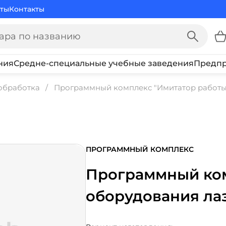
ты
Контакты
ния
Средне-специальные учебные заведения
Предпр
обработка
Программный комплекс "Имитатор работы
ПРОГРАММНЫЙ КОМПЛЕКС
Программный ком
оборудования ла