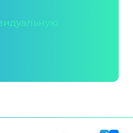
видуальную