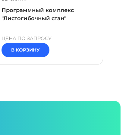
Лабор
Программный комплекс
"Изме
"Листогибочный стан"
ЦЕНА ПО ЗАПРОСУ
ЦЕНА 
В КОРЗИНУ
В 