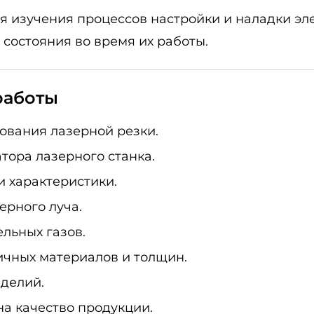
 изучения процессов настройки и наладки эле
состояния во время их работы.
работы
ования лазерной резки.
тора лазерного станка.
и характеристики.
ерного луча.
льных газов.
ичных материалов и толщин.
зделий.
а качество продукции.