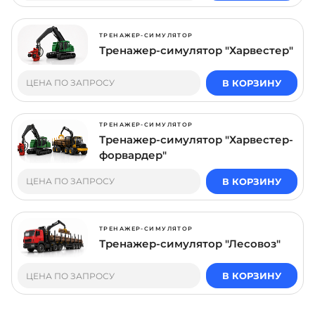
ТРЕНАЖЕР-СИМУЛЯТОР
Тренажер-симулятор "Харвестер"
В КОРЗИНУ
ЦЕНА ПО ЗАПРОСУ
ТРЕНАЖЕР-СИМУЛЯТОР
Тренажер-симулятор "Харвестер-
форвардер"
В КОРЗИНУ
ЦЕНА ПО ЗАПРОСУ
ТРЕНАЖЕР-СИМУЛЯТОР
Тренажер-симулятор "Лесовоз"
В КОРЗИНУ
ЦЕНА ПО ЗАПРОСУ