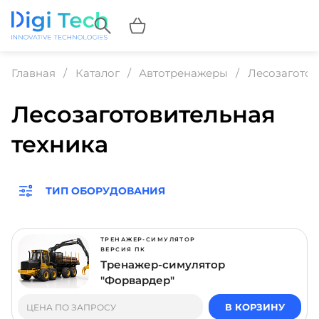
Главная
Каталог
Автотренажеры
Лесозаготов
Лесозаготовительная
техника
ТИП ОБОРУДОВАНИЯ
ТРЕНАЖЕР-СИМУЛЯТОР
ВЕРСИЯ ПК
Тренажер-симулятор
"Форвардер"
В КОРЗИНУ
ЦЕНА ПО ЗАПРОСУ