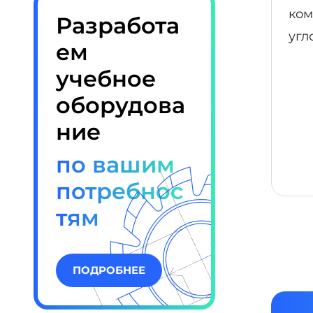
Разработа
ем
учебное
оборудова
ние
по вашим
потребнос
тям
ПОДРОБНЕЕ