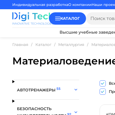
Индивидуальная разработка
О компании
Наши проек
КАТАЛОГ
Высшие учебные заведе
Главная
Каталог
Металлургия
Материалов
Материаловедение
Вс
55
АВТОТРЕНАЖЕРЫ
Пр
БЕЗОПАСНОСТЬ
92