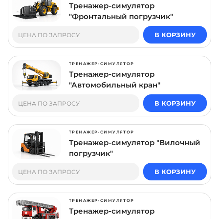
Тренажер-симулятор
"Фронтальный погрузчик"
В КОРЗИНУ
ЦЕНА ПО ЗАПРОСУ
ТРЕНАЖЕР-СИМУЛЯТОР
Тренажер-симулятор
"Автомобильный кран"
В КОРЗИНУ
ЦЕНА ПО ЗАПРОСУ
ТРЕНАЖЕР-СИМУЛЯТОР
Тренажер-симулятор "Вилочный
погрузчик"
В КОРЗИНУ
ЦЕНА ПО ЗАПРОСУ
ТРЕНАЖЕР-СИМУЛЯТОР
Тренажер-симулятор