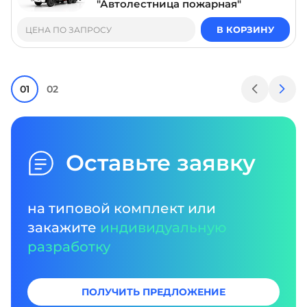
"Автолестница пожарная"
В КОРЗИНУ
ЦЕНА ПО ЗАПРОСУ
01
02
Оставьте заявку
на типовой комплект или
закажите
индивидуальную
разработку
ПОЛУЧИТЬ ПРЕДЛОЖЕНИЕ