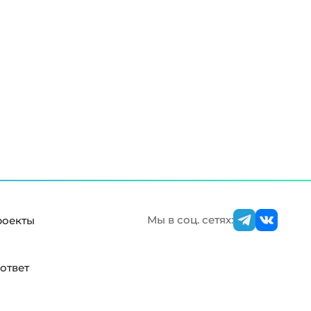
Мы в соц. сетях:
роекты
ответ