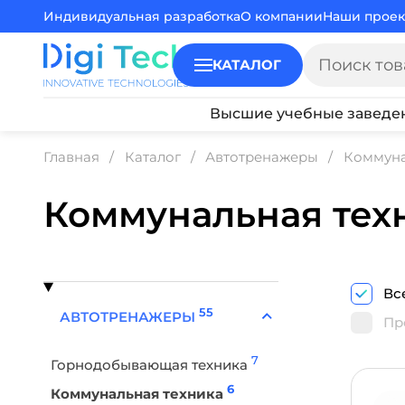
Индивидуальная разработка
О компании
Наши проек
КАТАЛОГ
Высшие учебные заведе
Главная
Каталог
Автотренажеры
Коммуна
Коммунальная тех
Вс
55
АВТОТРЕНАЖЕРЫ
Пр
7
Горнодобывающая техника
6
Коммунальная техника