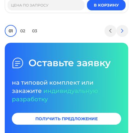
В КОРЗИНУ
ЦЕНА ПО ЗАПРОСУ
01
02
03
Оставьте заявку
на типовой комплект или
закажите
индивидуальную
разработку
ПОЛУЧИТЬ ПРЕДЛОЖЕНИЕ