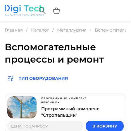
Главная
Каталог
Металлургия
Вспомогательн
Вспомогательные
процессы и ремонт
ТИП ОБОРУДОВАНИЯ
ПРОГРАММНЫЙ КОМПЛЕКС
ВЕРСИЯ ПК
Программный комплекс
"Стропальщик"
В КОРЗИНУ
ЦЕНА ПО ЗАПРОСУ