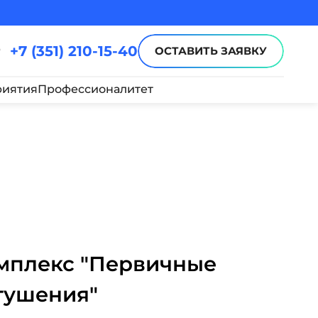
+7 (351) 210-15-40
ОСТАВИТЬ ЗАЯВКУ
иятия
Профессионалитет
мплекс "Первичные
тушения"