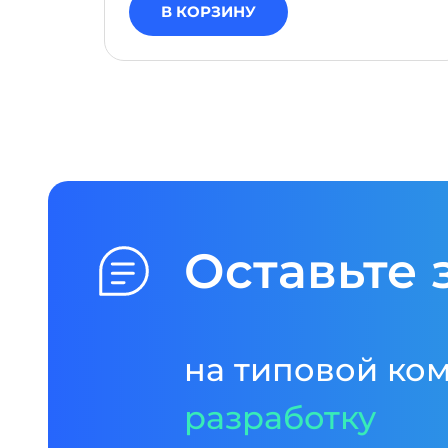
В КОРЗИНУ
Оставьте 
на типовой ко
разработку