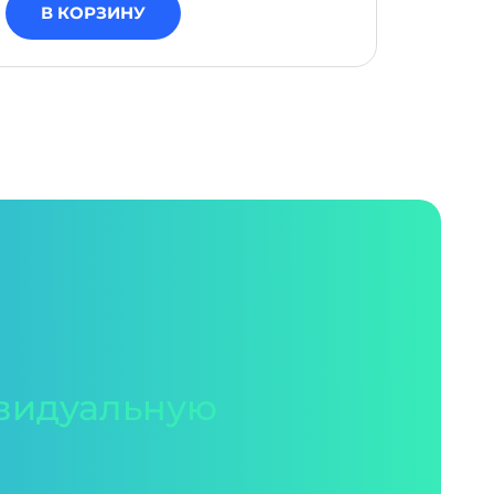
В КОРЗИНУ
В 
видуальную