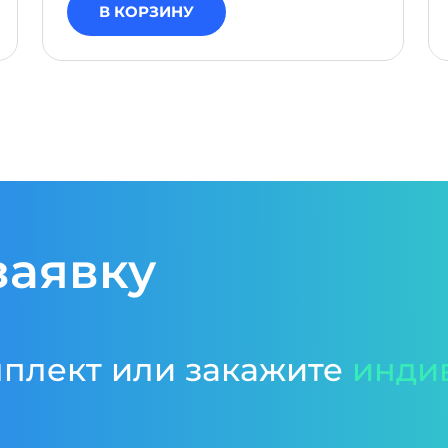
В КОРЗИНУ
заявку
мплект или закажите
инди