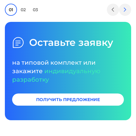
01
02
03
Оставьте заявку
на типовой комплект или
закажите
индивидуальную
разработку
ПОЛУЧИТЬ ПРЕДЛОЖЕНИЕ