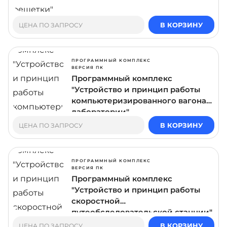
В КОРЗИНУ
ЦЕНА ПО ЗАПРОСУ
ПРОГРАММНЫЙ КОМПЛЕКС
ВЕРСИЯ ПК
Программный комплекс
"Устройство и принцип работы
компьютеризированного вагона-
лаборатории"
В КОРЗИНУ
ЦЕНА ПО ЗАПРОСУ
ПРОГРАММНЫЙ КОМПЛЕКС
ВЕРСИЯ ПК
Программный комплекс
"Устройство и принцип работы
скоростной
путеобследовательской станции"
В КОРЗИНУ
ЦЕНА ПО ЗАПРОСУ