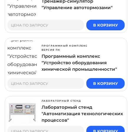
Тренажер-симулятор
"Управление автотормозами"
В КОРЗИНУ
ЦЕНА ПО ЗАПРОСУ
ПРОГРАММНЫЙ КОМПЛЕКС
ВЕРСИЯ ПК
Программный комплекс
"Устройство оборудования
химической промышленности"
В КОРЗИНУ
ЦЕНА ПО ЗАПРОСУ
ЛАБОРАТОРНЫЙ СТЕНД
Лабораторный стенд
"Автоматизация технологических
процессов"
В КОРЗИНУ
ЦЕНА ПО ЗАПРОСУ