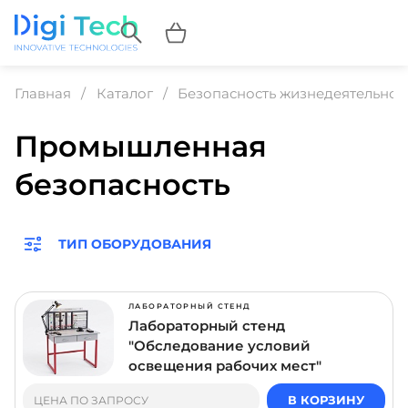
Главная
Каталог
Безопасность жизнедеятельнос
Промышленная
безопасность
ТИП ОБОРУДОВАНИЯ
ЛАБОРАТОРНЫЙ СТЕНД
Лабораторный стенд
"Обследование условий
освещения рабочих мест"
В КОРЗИНУ
ЦЕНА ПО ЗАПРОСУ