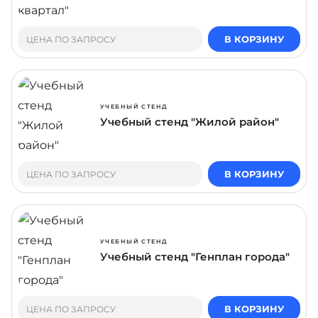
В КОРЗИНУ
ЦЕНА ПО ЗАПРОСУ
УЧЕБНЫЙ СТЕНД
Учебный стенд "Жилой район"
В КОРЗИНУ
ЦЕНА ПО ЗАПРОСУ
УЧЕБНЫЙ СТЕНД
Учебный стенд "Генплан города"
В КОРЗИНУ
ЦЕНА ПО ЗАПРОСУ