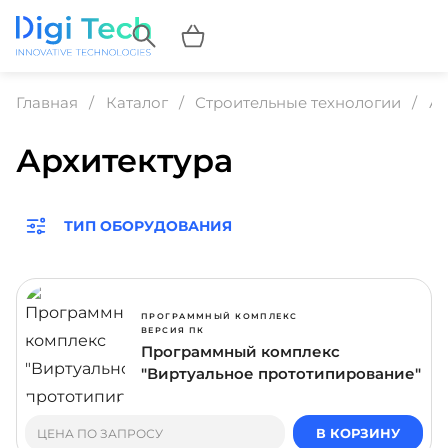
Главная
Каталог
Строительные технологии
Ар
Архитектура
ТИП ОБОРУДОВАНИЯ
ПРОГРАММНЫЙ КОМПЛЕКС
ВЕРСИЯ ПК
Программный комплекс
"Виртуальное прототипирование"
В КОРЗИНУ
ЦЕНА ПО ЗАПРОСУ