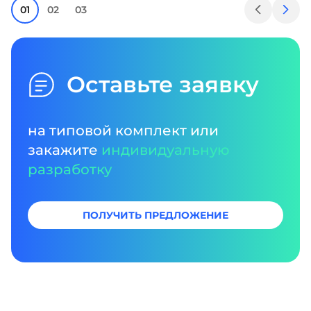
01
02
03
Оставьте заявку
на типовой комплект или
закажите
индивидуальную
разработку
ПОЛУЧИТЬ ПРЕДЛОЖЕНИЕ