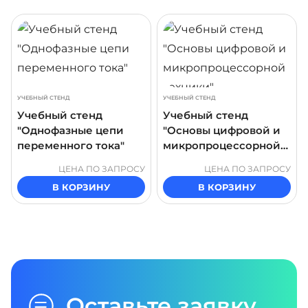
ДРОБНЕЕ
ПОДРОБНЕЕ
ПОДР
УЧЕБНЫЙ СТЕНД
УЧЕБНЫЙ СТЕНД
Учебный стенд
Учебный стенд
"Однофазные цепи
"Основы цифровой и
переменного тока"
микропроцессорной
техники"
ЦЕНА ПО ЗАПРОСУ
ЦЕНА ПО ЗАПРОСУ
В КОРЗИНУ
В КОРЗИНУ
Оставьте заявку