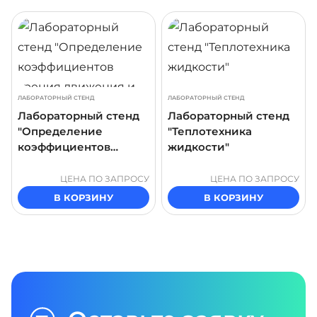
ДРОБНЕЕ
ПОДРОБНЕЕ
ПОДР
ЛАБОРАТОРНЫЙ СТЕНД
ЛАБОРАТОРНЫЙ СТЕНД
Лабораторный стенд
Лабораторный стенд
"Определение
"Теплотехника
коэффициентов
жидкости"
трения движения и
покоя"
ЦЕНА ПО ЗАПРОСУ
ЦЕНА ПО ЗАПРОСУ
В КОРЗИНУ
В КОРЗИНУ