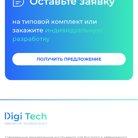
Оставьте заявку
на типовой комплект или
закажите
индивидуальную
разработку
ПОЛУЧИТЬ ПРЕДЛОЖЕНИЕ
Современные технологичные инструменты для быстрого и эффективного