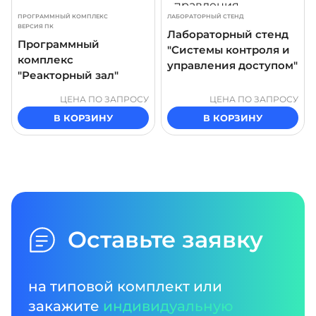
ПРОГРАММНЫЙ КОМПЛЕКС
ЛАБОРАТОРНЫЙ СТЕНД
ВЕРСИЯ ПК
Лабораторный стенд
Программный
"Системы контроля и
комплекс
управления доступом"
"Реакторный зал"
ЦЕНА ПО ЗАПРОСУ
ЦЕНА ПО ЗАПРОСУ
В КОРЗИНУ
В КОРЗИНУ
Оставьте заявку
на типовой комплект или
закажите
индивидуальную