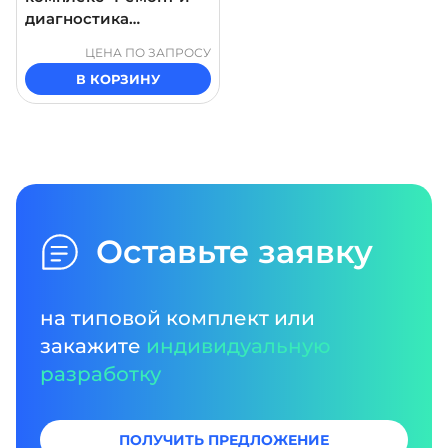
диагностика
теплотехнического
ЦЕНА ПО ЗАПРОСУ
оборудования"
В КОРЗИНУ
Оставьте заявку
на типовой комплект или
закажите
индивидуальную
разработку
ПОЛУЧИТЬ ПРЕДЛОЖЕНИЕ