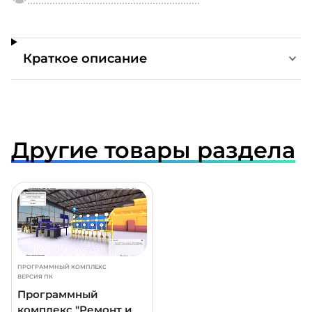
Краткое описание
Другие товары раздела
ДРОБНЕЕ
ПРОГРАММНЫЙ КОМПЛЕКС
ВЕРСИЯ ПК
Программный
комплекс "Ремонт и