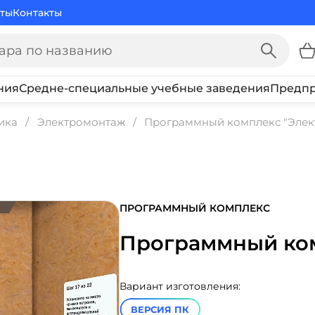
ты
Контакты
ния
Средне-специальные учебные заведения
Предпр
ика
Электромонтаж
Программный комплекс "Элек
ПРОГРАММНЫЙ КОМПЛЕКС
Программный ком
Вариант изготовления:
ВЕРСИЯ ПК