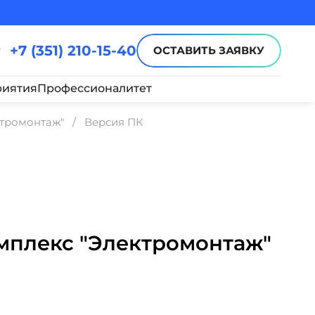
+7 (351) 210-15-40
ОСТАВИТЬ ЗАЯВКУ
иятия
Профессионалитет
тромонтаж"
Версия ПК
плекс "Электромонтаж"