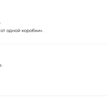
.
от одной коробки».
.