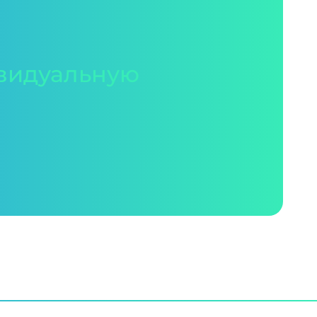
видуальную