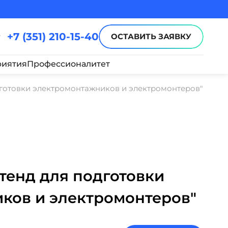
+7 (351) 210-15-40
ОСТАВИТЬ ЗАЯВКУ
иятия
Профессионалитет
дготовки электромонтажников и электромонтеров"
тенд для подготовки
ков и электромонтеров"