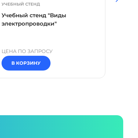
УЧЕБНЫЙ СТЕНД
ПРОГР
ВЕРСИЯ
Учебный стенд "Виды
Прог
электропроводки"
"Нала
ЦЕНА ПО ЗАПРОСУ
ЦЕНА 
В КОРЗИНУ
В 