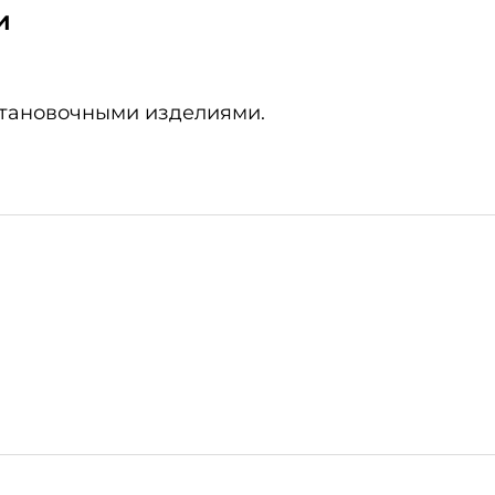
и
становочными изделиями.