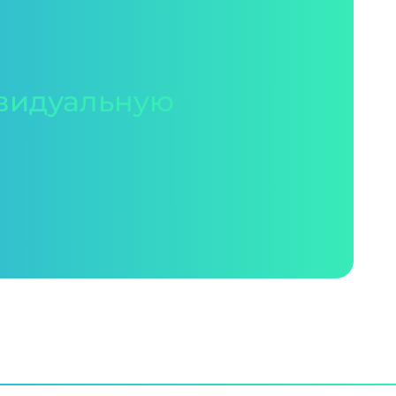
видуальную