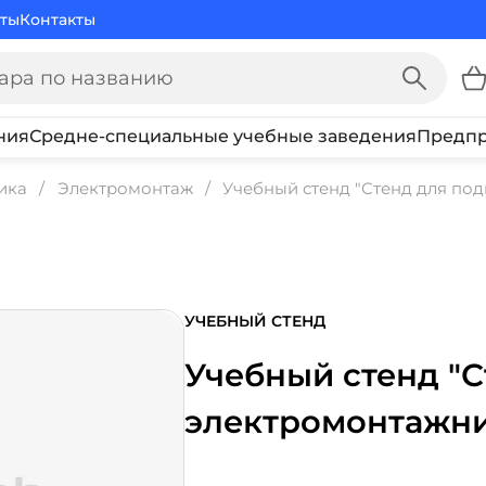
ты
Контакты
ния
Средне-специальные учебные заведения
Предпр
ика
Электромонтаж
Учебный стенд "Стенд для по
УЧЕБНЫЙ СТЕНД
Учебный стенд "С
электромонтажни