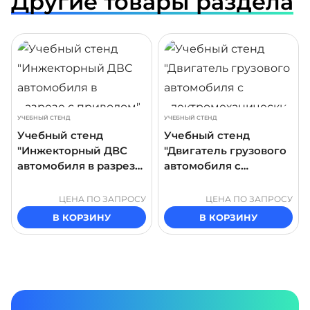
Другие товары раздела
ДРОБНЕЕ
ПОДРОБНЕЕ
ПОДР
УЧЕБНЫЙ СТЕНД
УЧЕБНЫЙ СТЕНД
Учебный стенд
Учебный стенд
"Инжекторный ДВС
"Двигатель грузового
автомобиля в разрезе
автомобиля с
с приводом"
электромеханическим
приводом в разрезе"
ЦЕНА ПО ЗАПРОСУ
ЦЕНА ПО ЗАПРОСУ
В КОРЗИНУ
В КОРЗИНУ