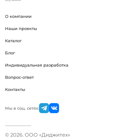
О компании
Наши проекты
Каталог
Блог
Индивидуальная разработка
Вопрос-ответ
Контакты
Мы в соц. сетях:
© 2026. ООО «Диджитех»