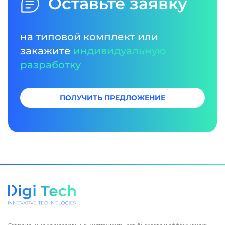
Оставьте заявку
на типовой комплект или
закажите
индивидуальную
разработку
ПОЛУЧИТЬ ПРЕДЛОЖЕНИЕ