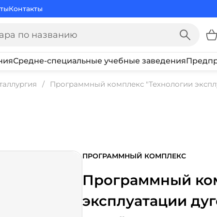
ты
Контакты
ния
Средне-специальные учебные заведения
Предпр
таллургия
Программный комплекс "Технологии эксплу
ПРОГРАММНЫЙ КОМПЛЕКС
Программный ком
эксплуатации ду