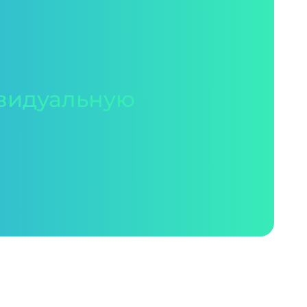
видуальную