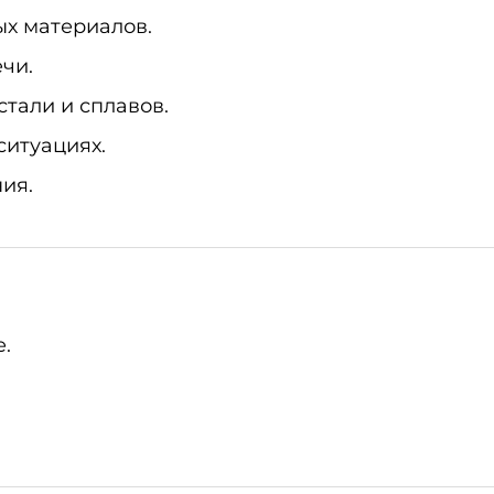
х материалов.
чи.
тали и сплавов.
ситуациях.
ия.
.