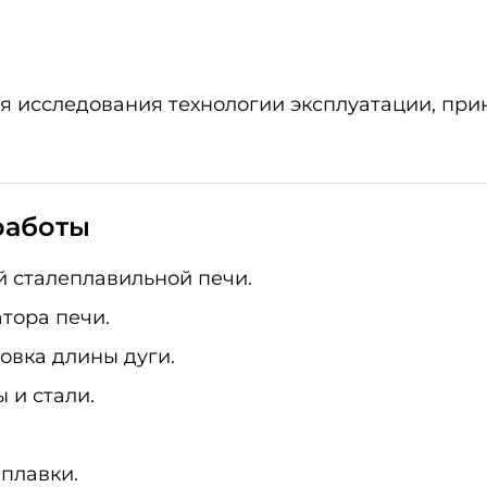
 исследования технологии эксплуатации, прин
работы
й сталеплавильной печи.
тора печи.
овка длины дуги.
 и стали.
 плавки.