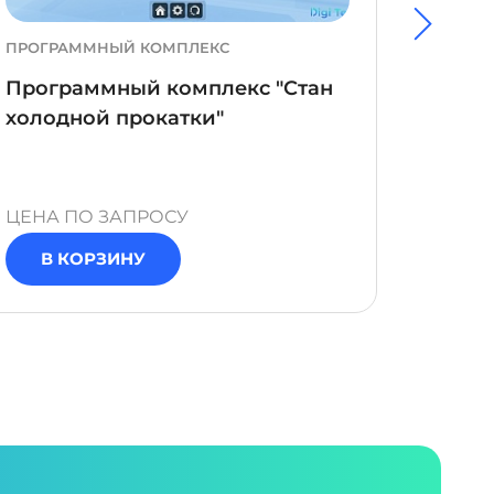
ПРОГРАММНЫЙ КОМПЛЕКС
ПРОГР
Программный комплекс "Стан
Прог
холодной прокатки"
"Техн
метал
ЦЕНА ПО ЗАПРОСУ
ЦЕНА 
В КОРЗИНУ
В 