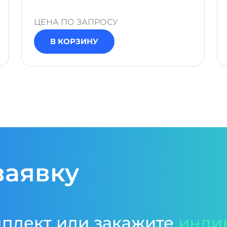
ЦЕНА ПО ЗАПРОСУ
В КОРЗИНУ
заявку
мплект или закажите
инди