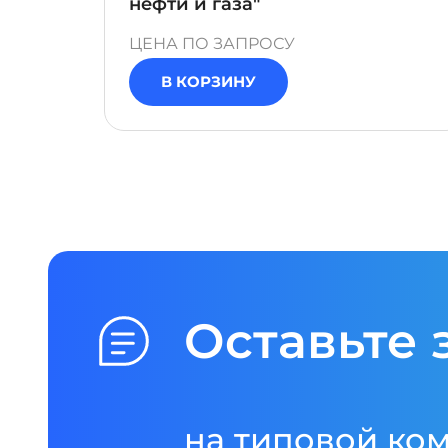
нефти и газа"
ЦЕНА ПО ЗАПРОСУ
В КОРЗИНУ
Оставьте 
на типовой ко