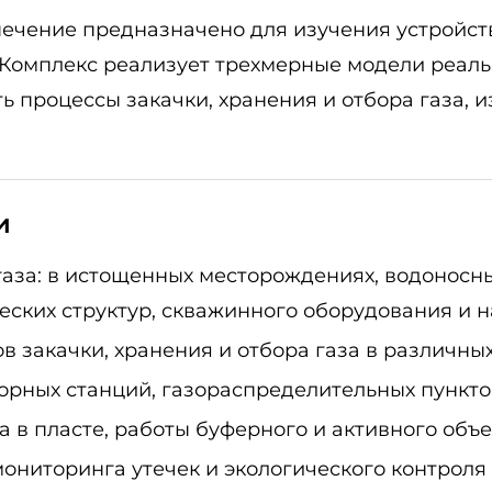
чение предназначено для изучения устройств
 Комплекс реализует трехмерные модели реаль
 процессы закачки, хранения и отбора газа, 
и
за: в истощенных месторождениях, водоносных
еских структур, скважинного оборудования и н
 закачки, хранения и отбора газа в различны
рных станций, газораспределительных пунктов
 в пласте, работы буферного и активного объ
ониторинга утечек и экологического контроля 