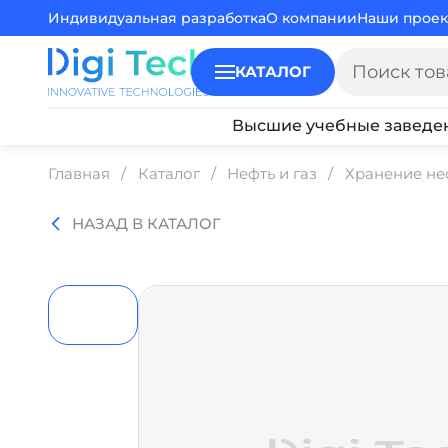
Индивидуальная разработка
О компании
Наши проек
КАТАЛОГ
Высшие учебные заведе
Главная
Каталог
Нефть и газ
Хранение неф
НАЗАД В КАТАЛОГ