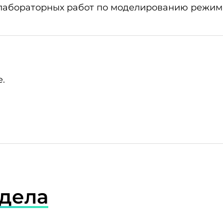
 лабораторных работ по моделированию режим
.
здела