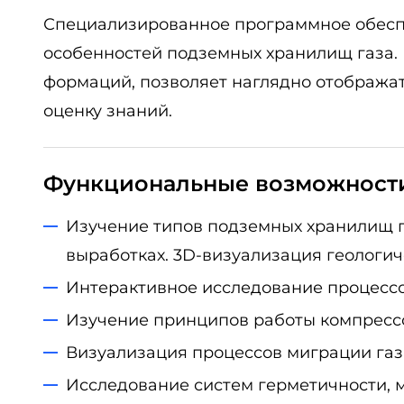
Специализированное программное обеспе
особенностей подземных хранилищ газа.
формаций, позволяет наглядно отображать
оценку знаний.
Функциональные возможност
Изучение типов подземных хранилищ га
выработках. 3D-визуализация геологич
Интерактивное исследование процессов
Изучение принципов работы компрессо
Визуализация процессов миграции газа
Исследование систем герметичности, м