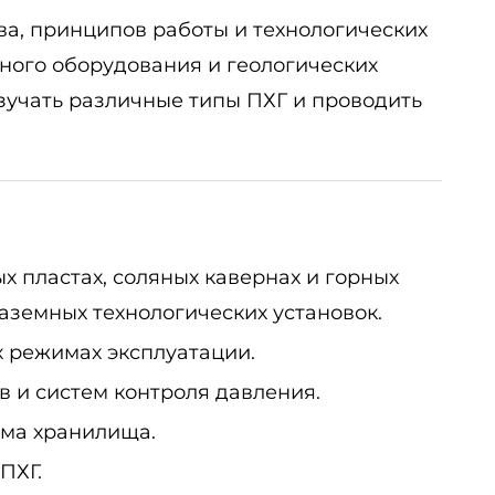
а, принципов работы и технологических
ного оборудования и геологических
изучать различные типы ПХГ и проводить
 пластах, соляных кавернах и горных
аземных технологических установок.
х режимах эксплуатации.
 и систем контроля давления.
ема хранилища.
ПХГ.