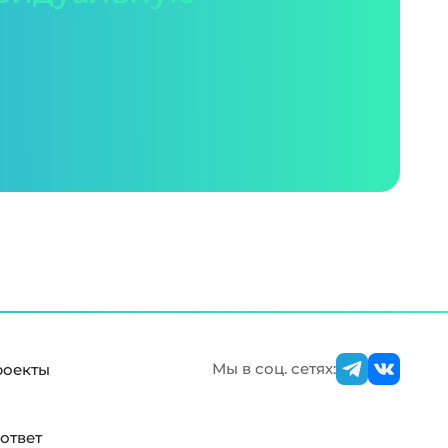
Мы в соц. сетях:
роекты
ответ