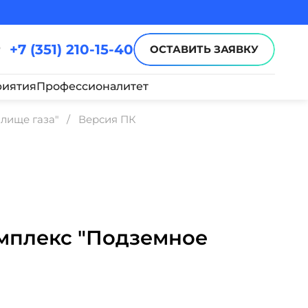
+7 (351) 210-15-40
ОСТАВИТЬ ЗАЯВКУ
иятия
Профессионалитет
лище газа"
Версия ПК
мплекс "Подземное