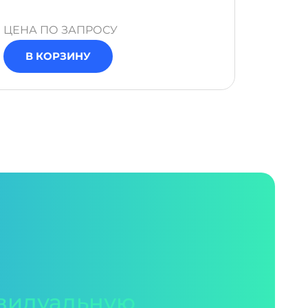
ЦЕНА ПО ЗАПРОСУ
ЦЕНА 
В КОРЗИНУ
В 
видуальную