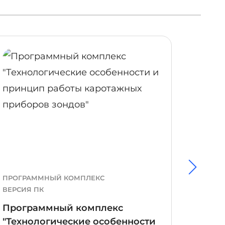
ОБНЕЕ
ПОДРОБНЕЕ
ПРОГРАММНЫЙ КОМПЛЕКС
ПРОГР
ВЕРСИЯ ПК
ВЕРСИЯ
Программный комплекс
Прог
"Технологические особенности
"Твер