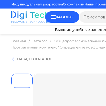
Индивидуальная разработка
О компании
Наши проек
КАТАЛОГ
Высшие учебные заведе
Главная
Каталог
Общепрофессиональные д
Программный комплекс "Определение коэффицие
НАЗАД В КАТАЛОГ