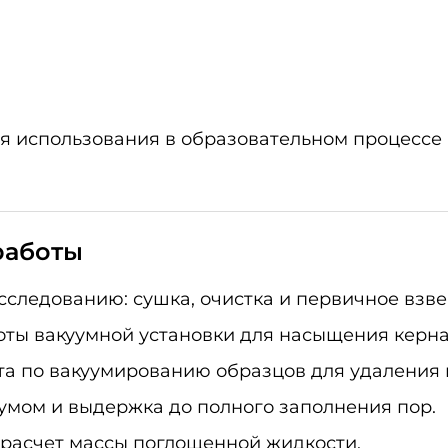
 использования в образовательном процессе 
работы
сследованию: сушка, очистка и первичное взв
оты вакуумной установки для насыщения керна
а по вакуумированию образцов для удаления в
мом и выдержка до полного заполнения пор.
расчет массы поглощенной жидкости.