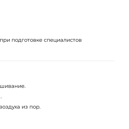
при подготовке специалистов
ешивание.
.
оздуха из пор.