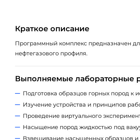
Краткое описание
Программный комплекс предназначен для
нефтегазового профиля.
Выполняемые лабораторные 
Подготовка образцов горных пород к и
Изучение устройства и принципов раб
Проведение виртуального эксперимент
Насыщение пород жидкостью под вакуу
Взвешивание насыщенных образцов и 