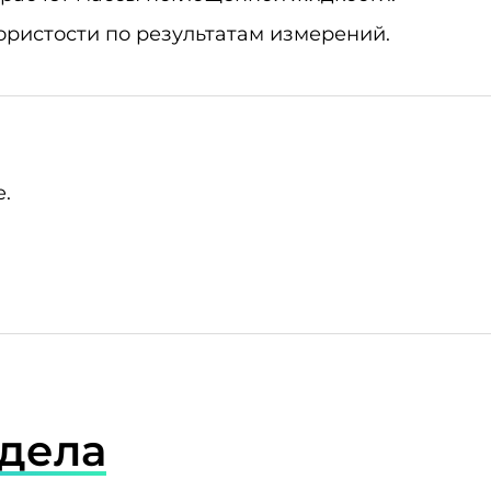
ристости по результатам измерений.
.
здела