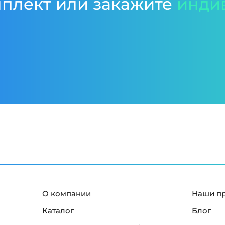
мплект или закажите
инди
О компании
Наши п
Каталог
Блог