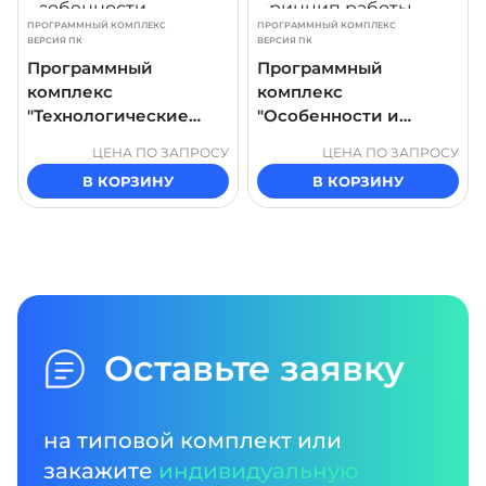
ПРОГРАММНЫЙ КОМПЛЕКС
ПРОГРАММНЫЙ КОМПЛЕКС
ВЕРСИЯ ПК
ВЕРСИЯ ПК
Программный
Программный
комплекс
комплекс
"Технологические
"Особенности и
особенности
принцип работы
ЦЕНА ПО ЗАПРОСУ
ЦЕНА ПО ЗАПРОСУ
доильных залов"
мелиоративных
В КОРЗИНУ
В КОРЗИНУ
машин"
Оставьте заявку
на типовой комплект или
закажите
индивидуальную