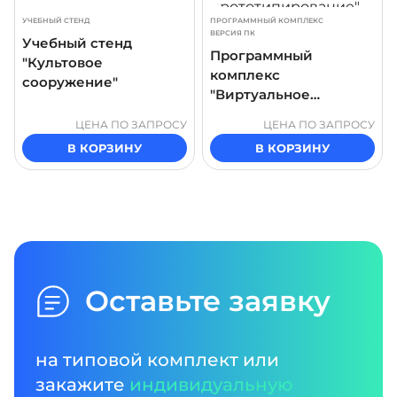
УЧЕБНЫЙ СТЕНД
ПРОГРАММНЫЙ КОМПЛЕКС
ВЕРСИЯ ПК
Учебный стенд
Программный
"Культовое
комплекс
сооружение"
"Виртуальное
прототипирование"
ЦЕНА ПО ЗАПРОСУ
ЦЕНА ПО ЗАПРОСУ
В КОРЗИНУ
В КОРЗИНУ
Оставьте заявку
на типовой комплект или
закажите
индивидуальную