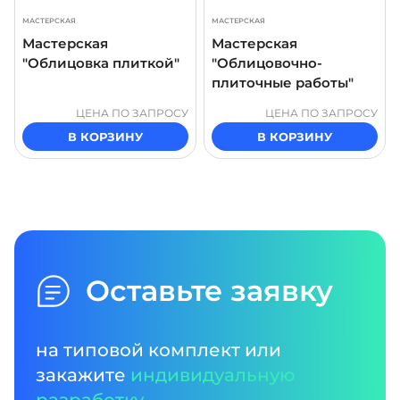
МАСТЕРСКАЯ
МАСТЕРСКАЯ
Мастерская
Мастерская
"Облицовка плиткой"
"Облицовочно-
плиточные работы"
ЦЕНА ПО ЗАПРОСУ
ЦЕНА ПО ЗАПРОСУ
В КОРЗИНУ
В КОРЗИНУ
Оставьте заявку
на типовой комплект или
закажите
индивидуальную