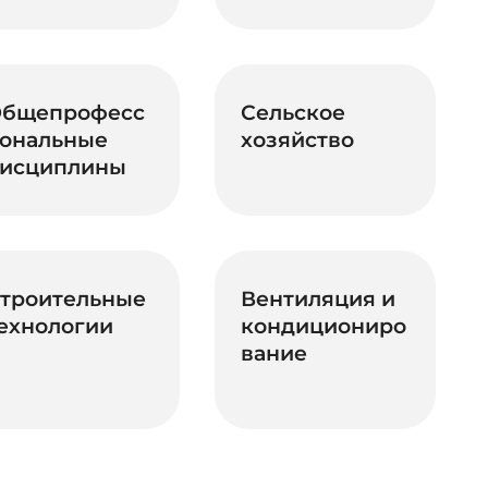
бщепрофесс
Сельское
ональные
хозяйство
исциплины
троительные
Вентиляция и
ехнологии
кондициониро
вание