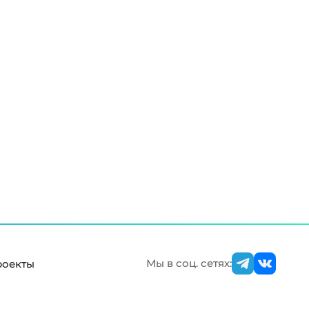
Мы в соц. сетях:
роекты