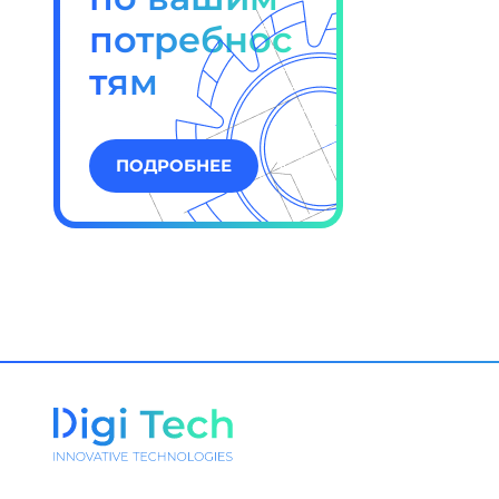
потребнос
тям
ПОДРОБНЕЕ