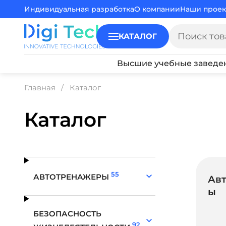
Индивидуальная разработка
О компании
Наши проек
КАТАЛОГ
Высшие учебные заведе
Главная
Каталог
Каталог
55
АВТОТРЕНАЖЕРЫ
Ав
ы
БЕЗОПАСНОСТЬ
92