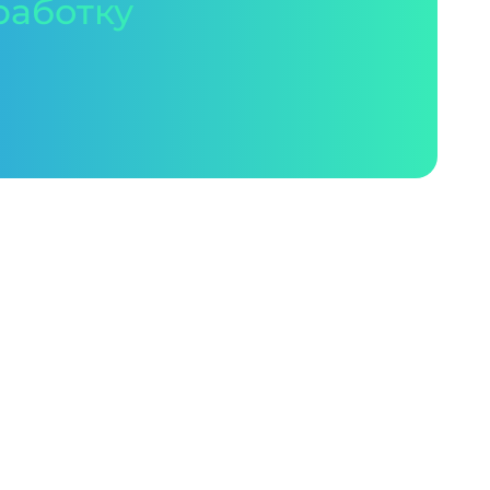
работку