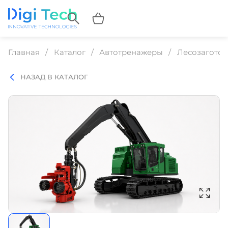
Главная
Каталог
Автотренажеры
Лесозаготов
НАЗАД В КАТАЛОГ