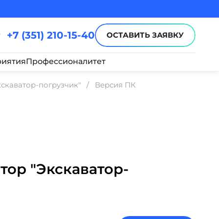
+7 (351) 210-15-40
ОСТАВИТЬ ЗАЯВКУ
иятия
Профессионалитет
скаватор-погрузчик"
Версия ПК
тор "Экскаватор-