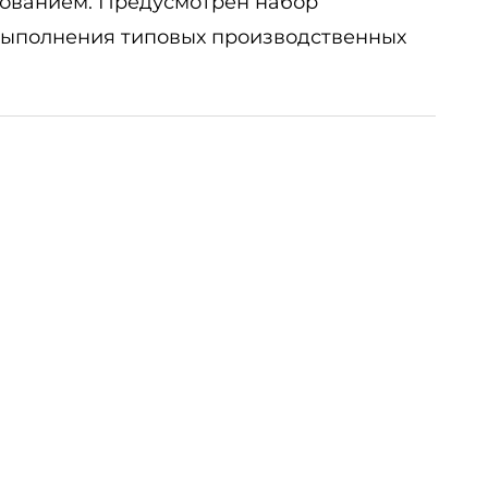
дованием. Предусмотрен набор
 выполнения типовых производственных