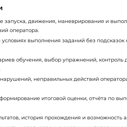
и
 запуска, движения, маневрирования и выпол
ий оператора.
 условиях выполнения заданий без подсказок 
ариев обучения, выбор упражнений, контроль 
.
нарушений, неправильных действий оператора
 формирование итоговой оценки, отчёта по вы
ьтатов, история прохождения и возможность а