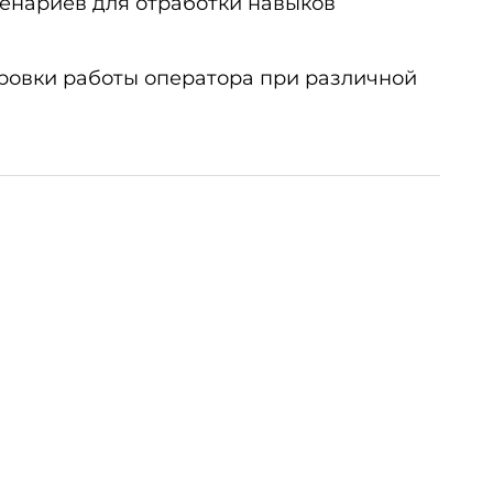
енариев для отработки навыков
ировки работы оператора при различной