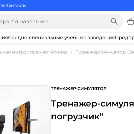
ты
Контакты
ния
Средне-специальные учебные заведения
Предпр
ьная и строительная техника
Тренажер-симулятор "Эк
ТРЕНАЖЕР-СИМУЛЯТОР
Тренажер-симуля
погрузчик"