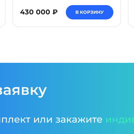
430 000 ₽
В КОРЗИНУ
заявку
мплект или закажите
инди