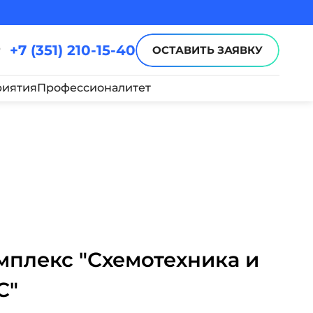
+7 (351) 210-15-40
ОСТАВИТЬ ЗАЯВКУ
иятия
Профессионалитет
плекс "Схемотехника и
С"