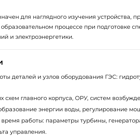
ачен для наглядного изучения устройства, п
 образовательном процессе при подготовке сп
ий и электроэнергетики.
и
ты деталей и узлов оборудования ГЭС: гидрот
х схем главного корпуса, ОРУ, систем возбужд
образование энергии воды, регулирование мощ
время работы: параметры турбины, генератора
ьта управления.