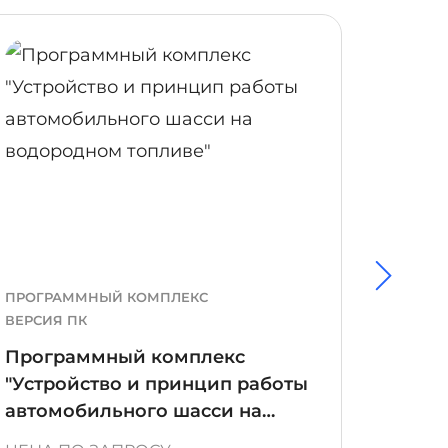
ОБНЕЕ
ПОДРОБНЕЕ
ПРОГРАММНЫЙ КОМПЛЕКС
ПРОГР
ВЕРСИЯ ПК
ВЕРСИЯ
Программный комплекс
Прог
"Устройство и принцип работы
"Гидр
автомобильного шасси на
водородном топливе"