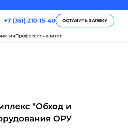
+7 (351) 210-15-40
ОСТАВИТЬ ЗАЯВКУ
иятия
Профессионалитет
плекс "Обход и
орудования ОРУ