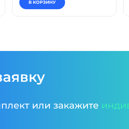
В КОРЗИНУ
заявку
мплект или закажите
инди