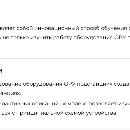
вляет собой инновационный способ обучения 
 не только изучить работу оборудования ОРУ п
и
дование оборудования ОРУ подстанции» созда
анциях.
рактивных описаний, комплекс позволяет изу
ться с принципиальной схемой устройства.