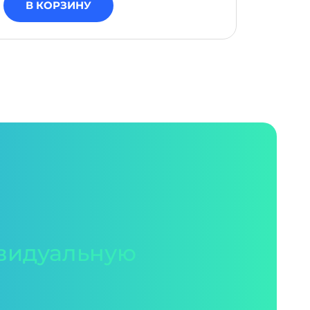
В КОРЗИНУ
В 
видуальную