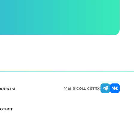
Мы в соц. сетях:
роекты
ответ