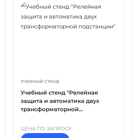
ПОДРОБНЕЕ
ПОДР
УЧЕБНЫЙ СТЕНД
Учебный стенд "Релейная
защита и автоматика двух
трансформаторной
подстанции"
ЦЕНА ПО ЗАПРОСУ