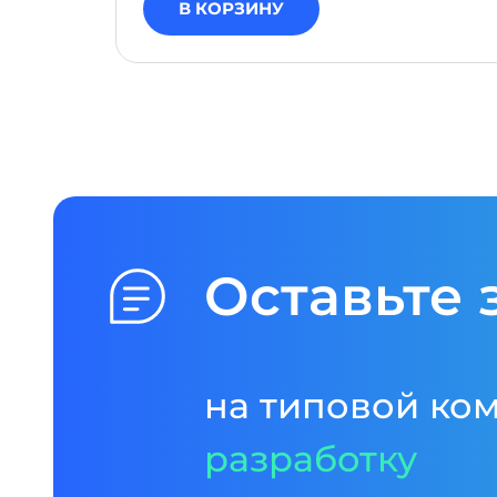
В КОРЗИНУ
Оставьте 
на типовой ко
разработку