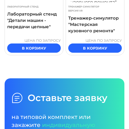
ЛАБОРАТОРНЫЙ СТЕНД
ТРЕНАЖЕР-СИМУЛЯТОР
ВЕРСИЯ VR
Лабораторный стенд
Тренажер-симулятор
"Детали машин -
"Мастерская
передачи цепные"
кузовного ремонта"
ЦЕНА ПО ЗАПРОСУ
ЦЕНА ПО ЗАПРОСУ
В КОРЗИНУ
В КОРЗИНУ
Оставьте заявку
на типовой комплект или
закажите
индивидуальную