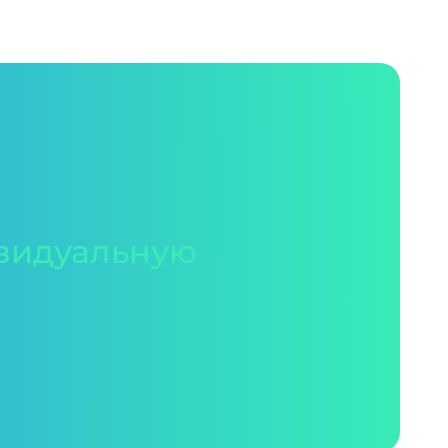
видуальную