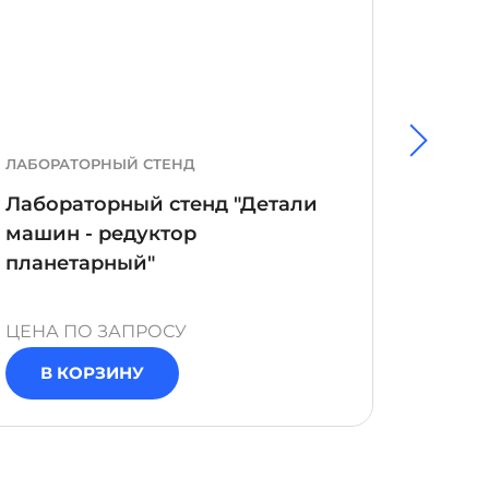
ЛАБОРАТОРНЫЙ СТЕНД
ЛАБОР
Лабораторный стенд "Детали
Лабор
машин - редуктор
валов
планетарный"
ЦЕНА ПО ЗАПРОСУ
ЦЕНА 
В КОРЗИНУ
В 