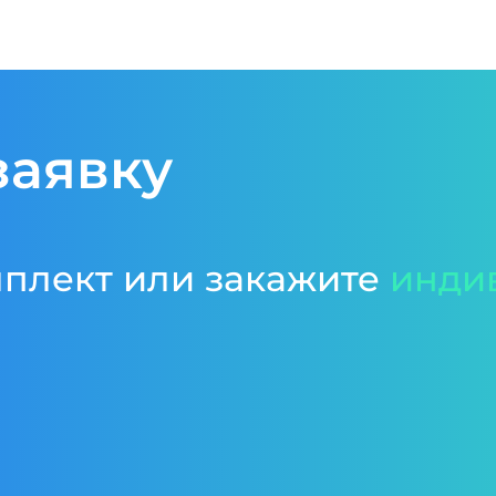
заявку
мплект или закажите
инди