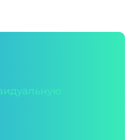
видуальную