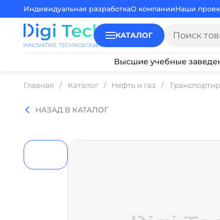
Индивидуальная разработка
О компании
Наши проек
КАТАЛОГ
Высшие учебные заведе
Главная
Каталог
Нефть и газ
Транспортир
НАЗАД В КАТАЛОГ