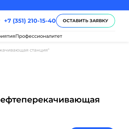
+7 (351) 210-15-40
ОСТАВИТЬ ЗАЯВКУ
иятия
Профессионалитет
екачивающая станция"
Нефтеперекачивающая