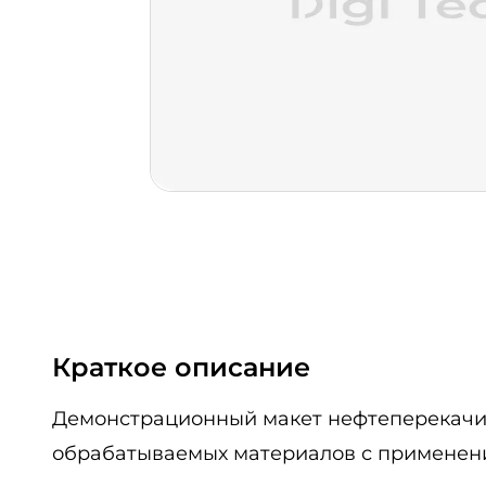
Краткое описание
Демонстрационный макет нефтеперекачив
обрабатываемых материалов с применени