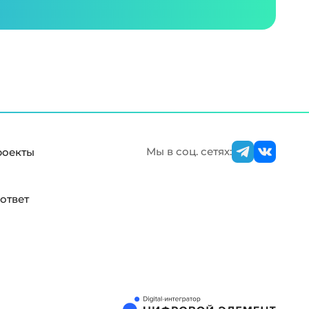
Мы в соц. сетях:
роекты
ответ