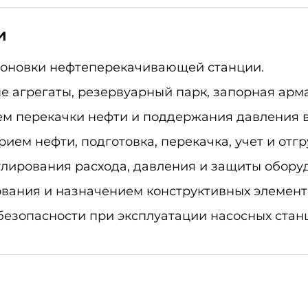
и
поновки нефтеперекачивающей станции.
е агрегаты, резервуарный парк, запорная арма
м перекачки нефти и поддержания давления в
ием нефти, подготовка, перекачка, учет и отгр
улирования расхода, давления и защиты обору
вания и назначением конструктивных элемент
зопасности при эксплуатации насосных стан